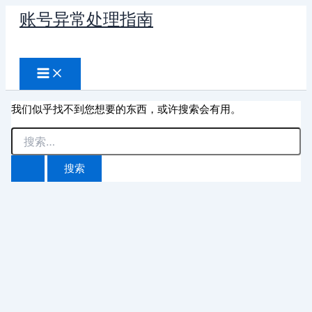
跳
账号异常处理指南
至
搜
内
容
索
我们似乎找不到您想要的东西，或许搜索会有用。
搜
索：