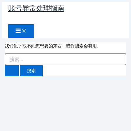
跳
账号异常处理指南
至
搜
内
容
索
我们似乎找不到您想要的东西，或许搜索会有用。
搜
索：