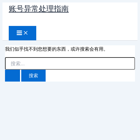
跳
账号异常处理指南
至
搜
内
容
索
我们似乎找不到您想要的东西，或许搜索会有用。
搜
索：