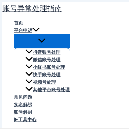
跳
账号异常处理指南
至
内
首页
容
平台申诉
抖音账号处理
微信账号处理
小红书账号处理
快手账号处理
视频号处理
其他平台账号处理
常见问题
实名解绑
账号解封
▶工具中心