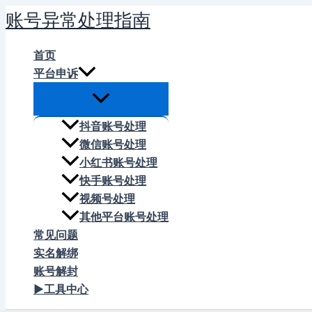
跳
账号异常处理指南
至
内
首页
容
平台申诉
抖音账号处理
微信账号处理
小红书账号处理
快手账号处理
视频号处理
其他平台账号处理
常见问题
实名解绑
账号解封
▶工具中心