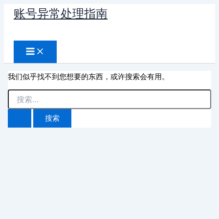
跳
账号异常处理指南
至
搜
内
容
索
我们似乎找不到您想要的东西，或许搜索会有用。
搜
索：