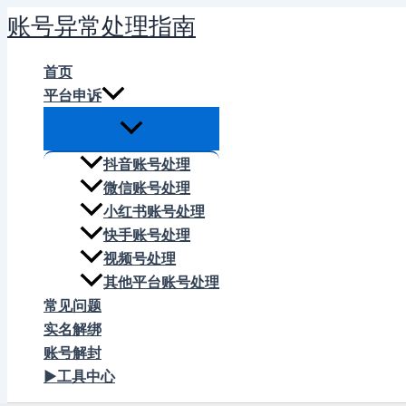
跳
账号异常处理指南
至
内
首页
容
平台申诉
抖音账号处理
微信账号处理
小红书账号处理
快手账号处理
视频号处理
其他平台账号处理
常见问题
实名解绑
账号解封
▶工具中心