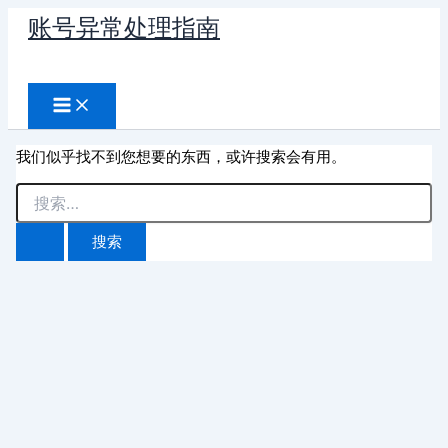
跳
账号异常处理指南
至
搜
内
容
索
我们似乎找不到您想要的东西，或许搜索会有用。
搜
索：