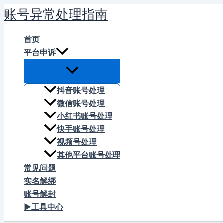
跳
账号异常处理指南
至
内
首页
容
平台申诉
抖音账号处理
微信账号处理
小红书账号处理
快手账号处理
视频号处理
其他平台账号处理
常见问题
实名解绑
账号解封
▶工具中心