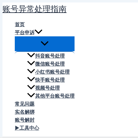
跳
账号异常处理指南
至
内
首页
容
平台申诉
抖音账号处理
微信账号处理
小红书账号处理
快手账号处理
视频号处理
其他平台账号处理
常见问题
实名解绑
账号解封
▶工具中心