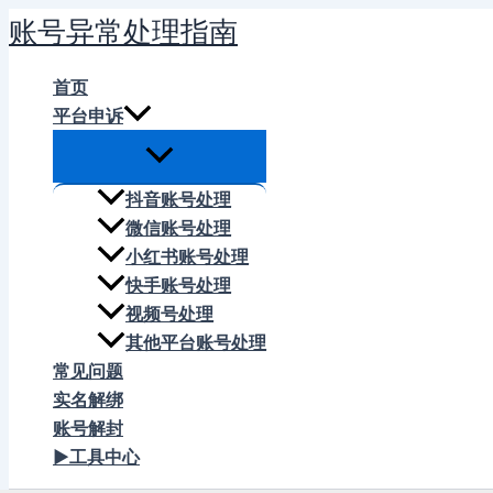
跳
账号异常处理指南
至
内
首页
容
平台申诉
抖音账号处理
微信账号处理
小红书账号处理
快手账号处理
视频号处理
其他平台账号处理
常见问题
实名解绑
账号解封
▶工具中心