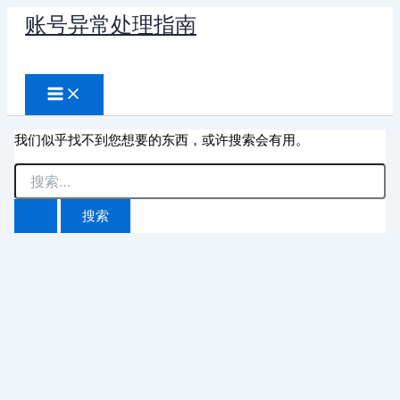
跳
账号异常处理指南
至
搜
内
容
索
我们似乎找不到您想要的东西，或许搜索会有用。
搜
索：