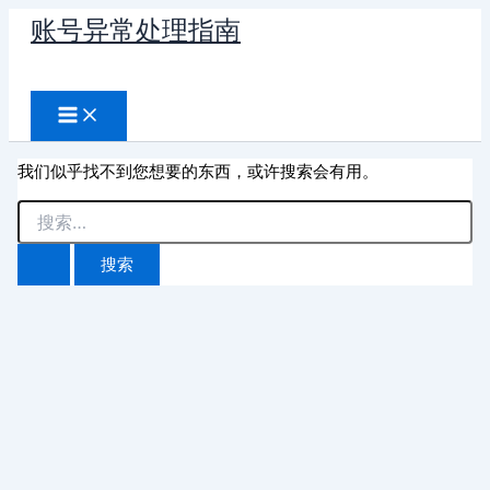
跳
账号异常处理指南
至
搜
内
容
索
我们似乎找不到您想要的东西，或许搜索会有用。
搜
索：