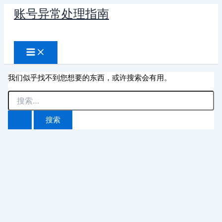
跳
账号异常处理指南
至
搜
内
容
索
我们似乎找不到您想要的东西，或许搜索会有用。
搜
索：