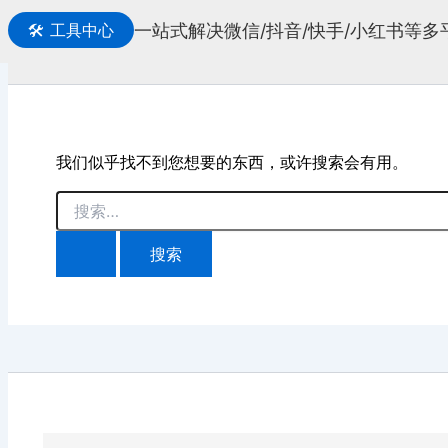
一站式解决微信/抖音/快手/小红书等
🛠️
工具中心
搜
索
我们似乎找不到您想要的东西，或许搜索会有用。
搜
索：