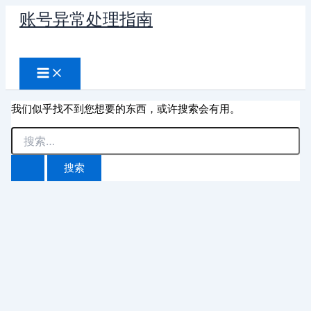
跳
账号异常处理指南
至
搜
内
容
索
我们似乎找不到您想要的东西，或许搜索会有用。
搜
索：