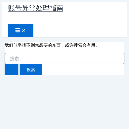
跳
账号异常处理指南
至
搜
内
容
索
我们似乎找不到您想要的东西，或许搜索会有用。
搜
索：