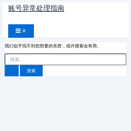
跳
账号异常处理指南
至
搜
内
容
索
我们似乎找不到您想要的东西，或许搜索会有用。
搜
索：