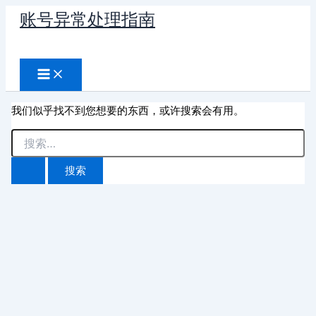
跳
账号异常处理指南
至
搜
内
容
索
我们似乎找不到您想要的东西，或许搜索会有用。
搜
索：