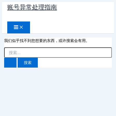
跳
账号异常处理指南
至
搜
内
容
索
我们似乎找不到您想要的东西，或许搜索会有用。
搜
索：