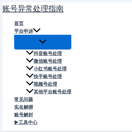
跳
账号异常处理指南
至
内
首页
容
平台申诉
抖音账号处理
微信账号处理
小红书账号处理
快手账号处理
视频号处理
其他平台账号处理
常见问题
实名解绑
账号解封
▶工具中心