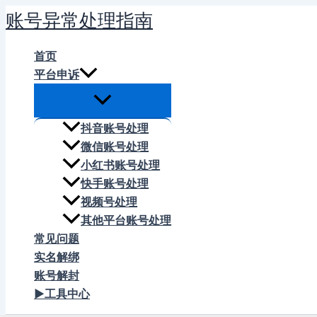
跳
账号异常处理指南
至
内
首页
容
平台申诉
抖音账号处理
微信账号处理
小红书账号处理
快手账号处理
视频号处理
其他平台账号处理
常见问题
实名解绑
账号解封
▶工具中心