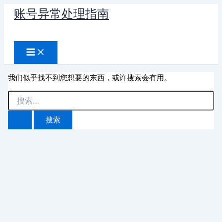
跳
账号异常处理指南
至
搜
内
容
索
我们似乎找不到您想要的东西，或许搜索会有用。
搜
索：