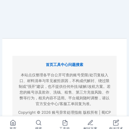
首页
工具中心
问题搜索
本站点仅整理各平台公开可查的账号受限/处罚复核入
口、材料清单与常见被拒原因，不构成代解封、绕过限
制或“强开”建议，也不提供任何外挂/破解/改机方案。若
您的账号涉及欺诈、洗钱、租售、第三方充值风险、作
弊等行为，相关内容不适用。平台规则随时调整，请以
官方安全中心/客服工单回复为准。
Copyright © 2026 账号异常处理指南 版权所有 |
蜀ICP
备2022023972号-3
|
百度地图
首页
搜索
工具箱
解封方案
申诉话术