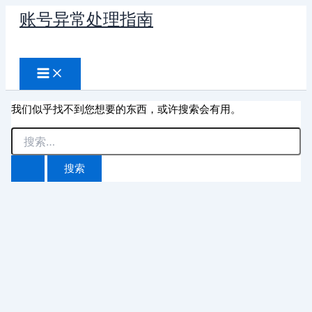
跳
账号异常处理指南
至
搜
内
容
索
我们似乎找不到您想要的东西，或许搜索会有用。
搜
索：