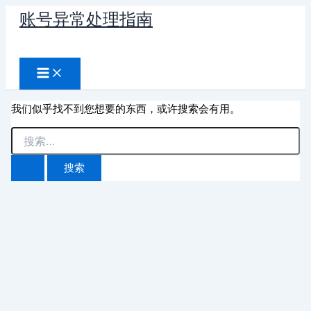
跳
账号异常处理指南
至
搜
内
容
索
我们似乎找不到您想要的东西，或许搜索会有用。
搜
索：