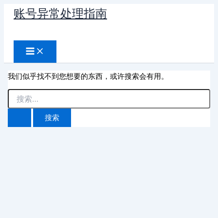
跳
账号异常处理指南
至
搜
内
容
索
我们似乎找不到您想要的东西，或许搜索会有用。
搜
索：