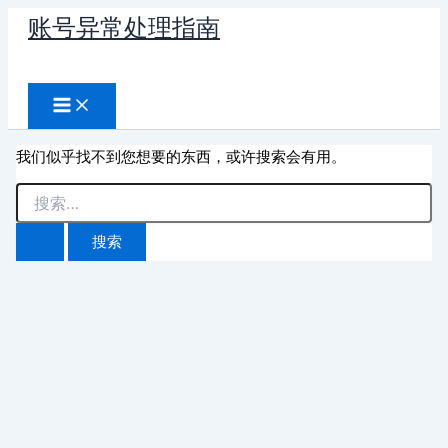
跳
账号异常处理指南
至
搜
内
容
索
我们似乎找不到您想要的东西，或许搜索会有用。
搜
索：