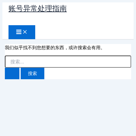
跳
账号异常处理指南
至
搜
内
容
索
我们似乎找不到您想要的东西，或许搜索会有用。
搜
索：