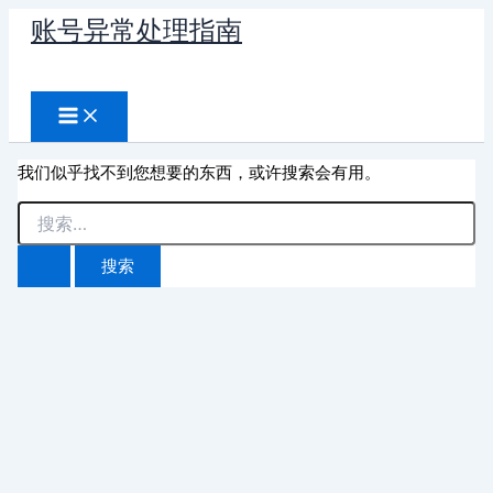
跳
账号异常处理指南
至
搜
内
容
索
我们似乎找不到您想要的东西，或许搜索会有用。
搜
索：