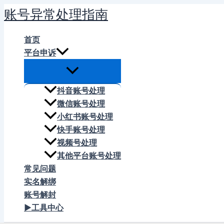
跳
账号异常处理指南
至
内
首页
容
平台申诉
抖音账号处理
微信账号处理
小红书账号处理
快手账号处理
视频号处理
其他平台账号处理
常见问题
实名解绑
账号解封
▶工具中心