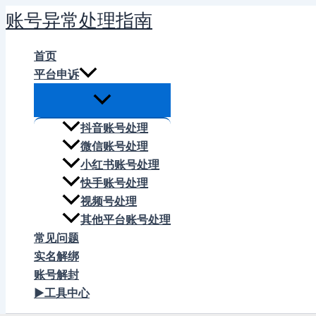
跳
账号异常处理指南
至
内
首页
容
平台申诉
抖音账号处理
微信账号处理
小红书账号处理
快手账号处理
视频号处理
其他平台账号处理
常见问题
实名解绑
账号解封
▶工具中心