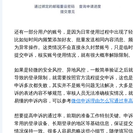
还有一部分用户的账号，是因为日常使用过程中出现了轻
比如短时间内频繁添加好友、批量发送相同内容消息、频
为异常操作。这类情况不会直接永久封禁账号，只是临时
提交申诉，核实账号使用情况，就有很大概率解除限制。
如果是轻微的安全风控、异地风控，一般简单验证之后就
导致的登录限制，就需要按照官方流程提交申诉，这也是
申诉多次都失败，其实并不是账号问题无法解决，大多是
诉的表述内容不够规范，审核人员无法准确核实情况，就
易懂的申诉内容，可以参考
微信申诉理由怎么写通过率高
想要提高申诉的通过率，前期的准备工作特别关键。申诉
常用的登录设备、长期登录的地区等基础信息，保证提交
情况保持一致。很多人容易忽略这些小细节，随便填写信