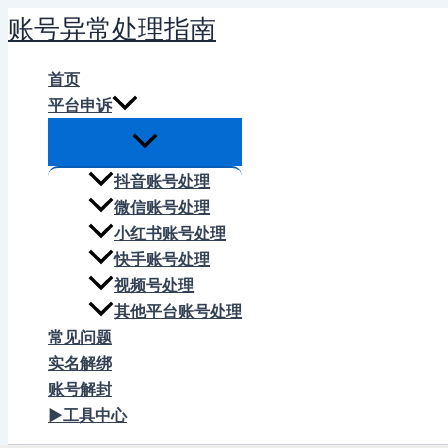
跳
账号异常处理指南
至
内
首页
容
平台申诉
抖音账号处理
微信账号处理
小红书账号处理
快手账号处理
视频号处理
其他平台账号处理
常见问题
实名解绑
账号解封
▶工具中心