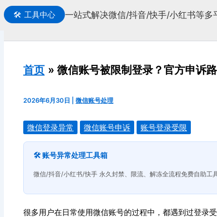
一站式解决微信/抖音/快手/小红书等
🛠️
工具中心
搜
索
首页
微信账号被限制登录？官方申诉路径
2026年6月30日
|
微信账号处理
微信登录异常
微信账号申诉
账号登录受限
🛠️ 账号异常处理工具箱
微信/抖音/小红书/快手 永久封禁、限流、解冻全流程免费自助工
很多用户在日常使用微信账号的过程中，都遇到过登录受