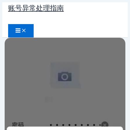
跳
账号异常处理指南
至
搜
内
容
索