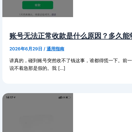
账号无法正常收款是什么原因？多久能
2026年6月29日
/
通用指南
讲真的，碰到账号突然收不了钱这事，谁都得慌一下。前
说不着急那是假的。我 […]