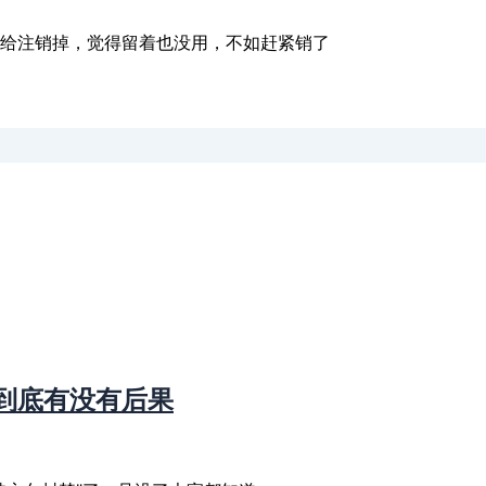
号给注销掉，觉得留着也没用，不如赶紧销了
到底有没有后果