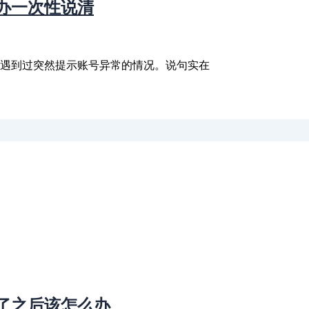
办一次性说清
都遇到过突然提示账号异常的情况。说句实在
了之后该怎么办