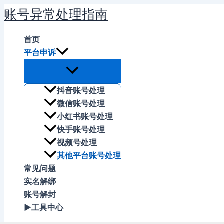
跳
账号异常处理指南
至
内
首页
容
平台申诉
抖音账号处理
微信账号处理
小红书账号处理
快手账号处理
视频号处理
其他平台账号处理
常见问题
实名解绑
账号解封
▶工具中心