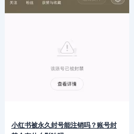
小红书被永久封号能注销吗？账号封