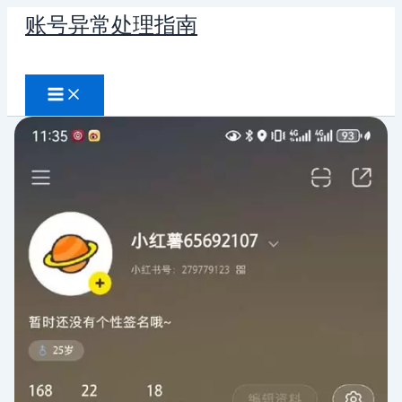
跳
账号异常处理指南
至
搜
内
容
索