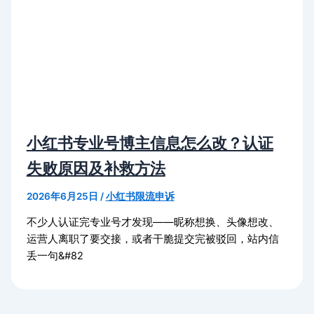
小红书专业号博主信息怎么改？认证
失败原因及补救方法
2026年6月25日
/
小红书限流申诉
不少人认证完专业号才发现——昵称想换、头像想改、
运营人离职了要交接，或者干脆提交完被驳回，站内信
丢一句&#82