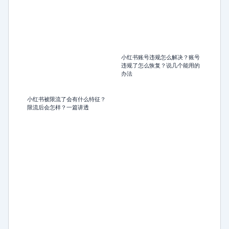
小红书账号违规怎么解决？账号
违规了怎么恢复？说几个能用的
办法
小红书被限流了会有什么特征？
限流后会怎样？一篇讲透