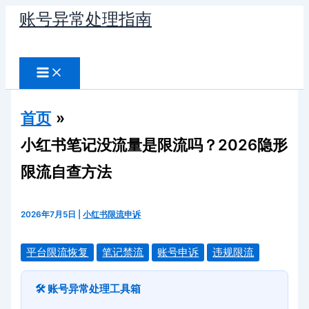
跳
账号异常处理指南
至
搜
内
容
索
首页
小红书笔记没流量是限流吗？2026隐形
限流自查方法
2026年7月5日
|
小红书限流申诉
平台限流恢复
笔记禁流
账号申诉
违规限流
🛠️ 账号异常处理工具箱