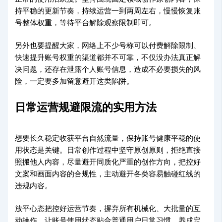
持平稳的更新节奏，持续运营一到两周左右，慢慢恢复账
号整体权重，等待平台解除观察限制即可。
另外也要提醒大家，网络上不少号称可以付费解除限制、
快速提升账号权重的渠道都并不可靠，不仅没办法真正解
决问题，还存在泄露个人账号信息，造成不必要损失的风
险，一定要多加留意避开这类陷阱。
日常运营规避限流的实用方法
想要长久稳定收获平台自然流量，保持账号健康平稳的使
用状态是关键。日常创作过程中坚守原创原则，拒绝直接
照搬他人内容，尽量避开同质化严重的创作方向，把控好
文案和画面内容的合规性，主动避开各类容易触碰红线的
违规内容。
放平心态把控好运营节奏，摒弃所有机械化、大批量的互
动操作，让账号使用状态贴合普通用户日常习惯。养成定