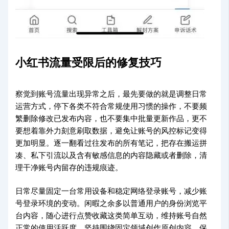
小红书流量受限后的修复技巧
察觉到账号流量出现异常之后，最先要做的就是调整日常
运营方式，停下各类不符合常规使用习惯的操作，不要频
繁删除修改已发布内容，也不要集中批量更新作品，更不
要想着靠外力刻意刷取数据，避免让账号的风控标记变得
更加明显。逐一翻看过往发布的所有笔记，把存在搬运拼
凑、私下引流以及含有敏感信息的内容隐藏或者删除，清
理干净账号内留存的违规痕迹。
日常尽量固定一台常用设备和稳定网络登录账号，减少账
号登录环境的变动。闲暇之余多以普通用户的身份浏览平
台内容，随心进行点赞收藏这类简单互动，维持账号自然
正常的使用活跃度。坚持围绕固定领域创作原创内容，保