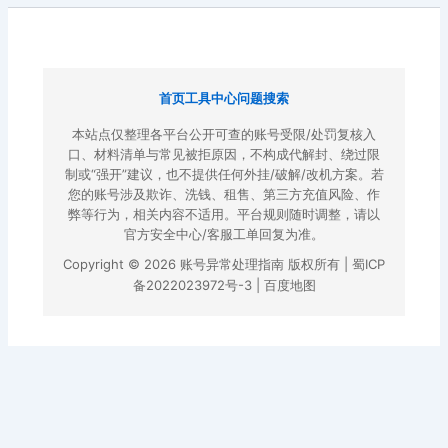
首页
工具中心
问题搜索
本站点仅整理各平台公开可查的账号受限/处罚复核入
口、材料清单与常见被拒原因，不构成代解封、绕过限
制或“强开”建议，也不提供任何外挂/破解/改机方案。若
您的账号涉及欺诈、洗钱、租售、第三方充值风险、作
弊等行为，相关内容不适用。平台规则随时调整，请以
官方安全中心/客服工单回复为准。
Copyright © 2026 账号异常处理指南 版权所有 |
蜀ICP
备2022023972号-3
|
百度地图