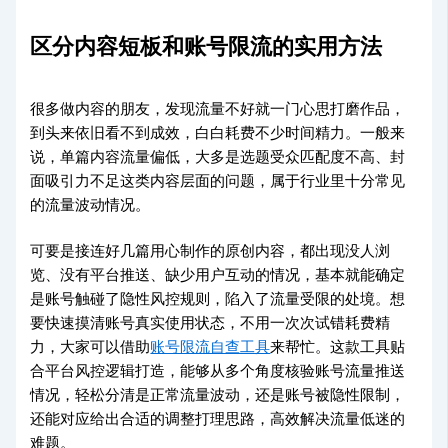
区分内容短板和账号限流的实用方法
很多做内容的朋友，发现流量不好就一门心思打磨作品，
到头来依旧看不到成效，白白耗费不少时间精力。一般来
说，单篇内容流量偏低，大多是选题受众匹配度不高、封
面吸引力不足这类内容层面的问题，属于行业里十分常见
的流量波动情况。
可要是接连好几篇用心制作的原创内容，都出现没人浏
览、没有平台推送、缺少用户互动的情况，基本就能确定
是账号触碰了隐性风控规则，陷入了流量受限的处境。想
要快速摸清账号真实使用状态，不用一次次试错耗费精
力，大家可以借助
账号限流自查工具
来帮忙。这款工具贴
合平台风控逻辑打造，能够从多个角度核验账号流量推送
情况，轻松分清是正常流量波动，还是账号被隐性限制，
还能对应给出合适的调整打理思路，高效解决流量低迷的
难题。