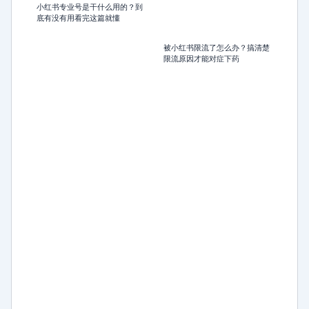
小红书专业号是干什么用的？到
底有没有用看完这篇就懂
被小红书限流了怎么办？搞清楚
限流原因才能对症下药