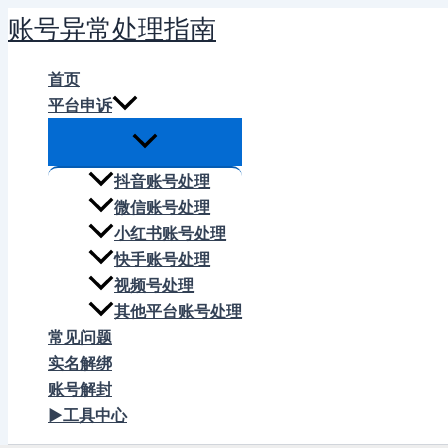
跳
账号异常处理指南
至
内
首页
容
平台申诉
抖音账号处理
微信账号处理
小红书账号处理
快手账号处理
视频号处理
其他平台账号处理
常见问题
实名解绑
账号解封
▶工具中心