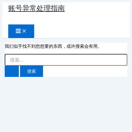
跳
账号异常处理指南
至
搜
内
容
索
我们似乎找不到您想要的东西，或许搜索会有用。
搜
索：