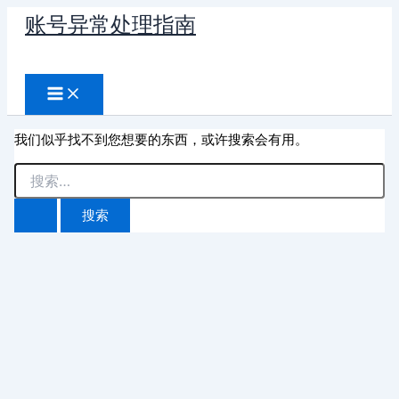
跳
账号异常处理指南
至
搜
内
容
索
我们似乎找不到您想要的东西，或许搜索会有用。
搜
索：