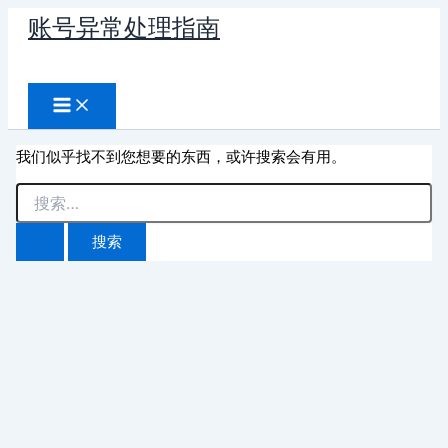
跳
账号异常处理指南
至
搜
内
容
索
我们似乎找不到您想要的东西，或许搜索会有用。
搜
索：