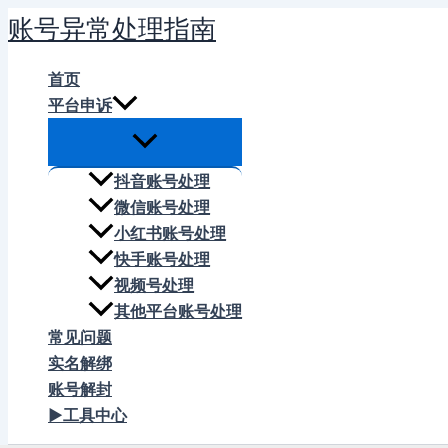
跳
账号异常处理指南
至
内
首页
容
平台申诉
抖音账号处理
微信账号处理
小红书账号处理
快手账号处理
视频号处理
其他平台账号处理
常见问题
实名解绑
账号解封
▶工具中心