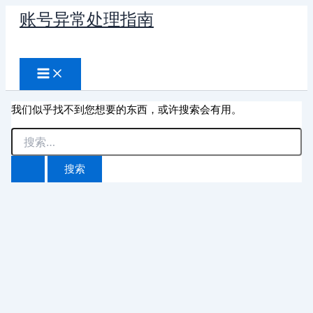
跳
账号异常处理指南
至
搜
内
容
索
我们似乎找不到您想要的东西，或许搜索会有用。
搜
索：