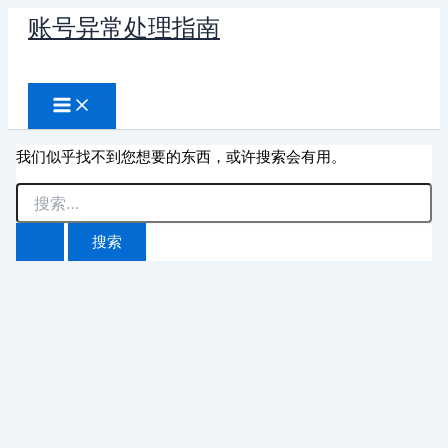
跳
账号异常处理指南
至
搜
内
容
索
我们似乎找不到您想要的东西，或许搜索会有用。
搜
索：