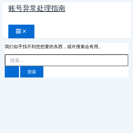
跳
账号异常处理指南
至
搜
内
容
索
我们似乎找不到您想要的东西，或许搜索会有用。
搜
索：