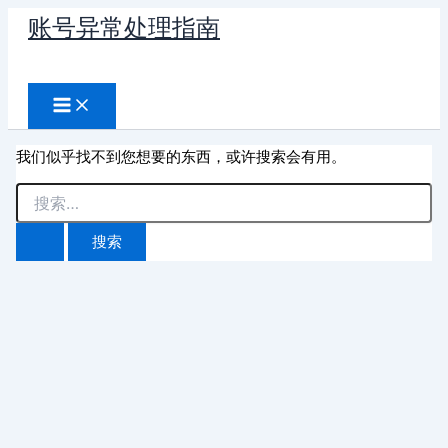
跳
账号异常处理指南
至
搜
内
容
索
我们似乎找不到您想要的东西，或许搜索会有用。
搜
索：