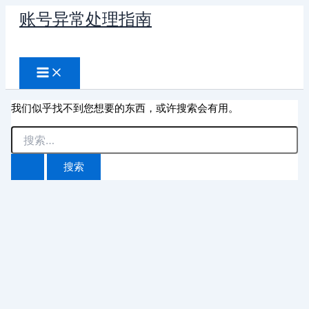
跳
账号异常处理指南
至
搜
内
容
索
我们似乎找不到您想要的东西，或许搜索会有用。
搜
索：