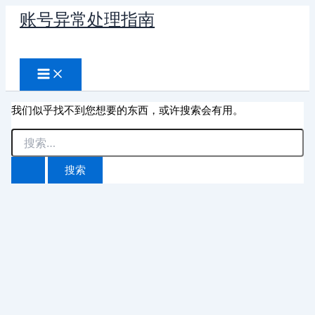
跳
账号异常处理指南
至
搜
内
容
索
我们似乎找不到您想要的东西，或许搜索会有用。
搜
索：