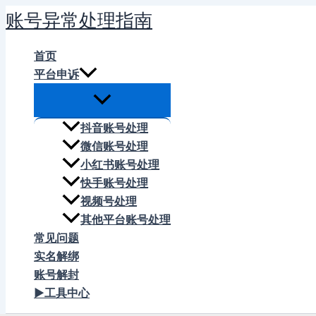
跳
账号异常处理指南
至
内
首页
容
平台申诉
抖音账号处理
微信账号处理
小红书账号处理
快手账号处理
视频号处理
其他平台账号处理
常见问题
实名解绑
账号解封
▶工具中心