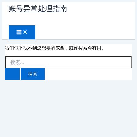
跳
账号异常处理指南
至
搜
内
容
索
我们似乎找不到您想要的东西，或许搜索会有用。
搜
索：